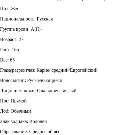
Пол: Жен
Национальность: Русская
Группа крови: A(II)-
Возраст: 27
Рост: 165
Вес: 65
Глаза/разрез глаз: Карие/ средний/Европейский
Волосы/тип: Русые/вьющиеся
Лицо/ цвет кожи: Овальное/ светлый
Нос: Прямой
Лоб: Обычный
Знак зодиака: Водолей
Образование: Среднее общее