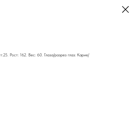
т:25. Рост: 162. Вес: 60. Глаза/разрез глаз: Карие/