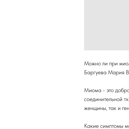
Можно ли при мио
Баргуева Мария Ва
Миома - это добр
соединительной тк
женщины, так и ге
Какие симптомы мо