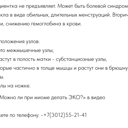
иентка не предъявляет. Может быть болевой синдро
кла в виде обильных, длительных менструаций. Втори
и, снижению гемоглобина в крови.
положения узлов:
это межмышечные узлы,
астут в полость матки - субстанциозные узлы,
торые частично в толще мышцы и растут они в брюшну
ы.
лы на ножке.
«Можно ли при миоме делать ЭКО?» в видео
ете по телефону: -+7(3012)55-21-41