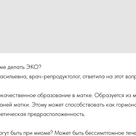
ме делать ЭКО?
сильевна, врач-репродуктолог, ответила на этот воп
окачественное образование в матке. Образуется из 
аней матки. Этому может способствовать как гормон
нетическая предрасположенность.
гут быть при миоме? Может быть бессимптомное течен