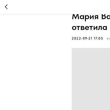
Можно ли
Мария Ва
ответила 
2022-09-21 17:05
В