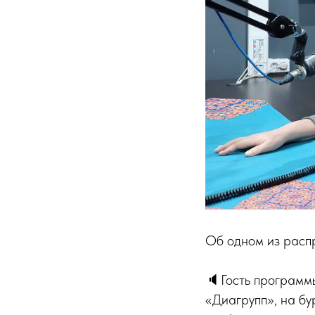
Об одном из расп
🔈Гость программ
«Диагрупп», на бу