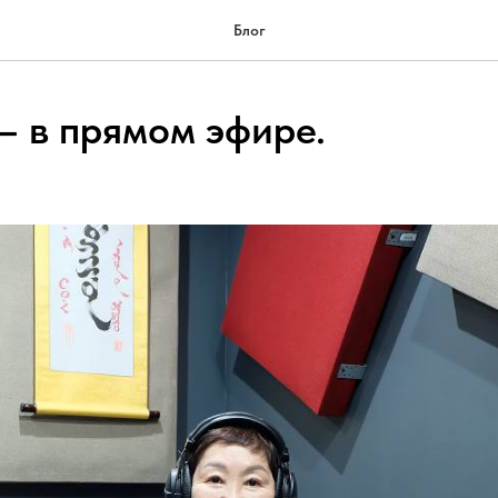
Блог
– в прямом эфире.