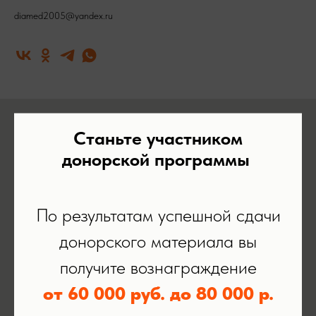
diamed2005@yandex.ru
Станьте участником
донорской программы
По результатам успешной сдачи
донорского материала вы
получите вознаграждение
от 60 000 руб. до 80 000 р.