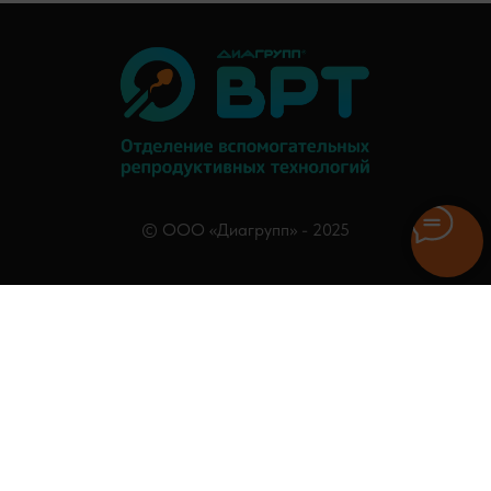
© ООО «Диагрупп» - 2025
Услуги
О нас
Врачи
Стать донором
База доноров
Блог
Правовая информация
Политика обработки персональных данных
Контакты